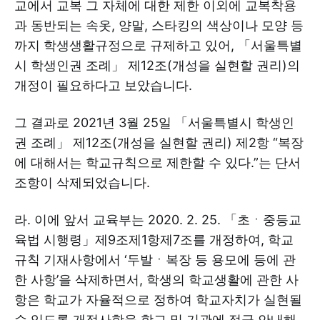
교에서 교복 그 자체에 대한 제한 이외에 교복착용
과 동반되는 속옷, 양말, 스타킹의 색상이나 모양 등
까지 학생생활규정으로 규제하고 있어, 「서울특별
시 학생인권 조례」 제12조(개성을 실현할 권리)의
개정이 필요하다고 보았습니다.
그 결과로 2021년 3월 25일 「서울특별시 학생인
권 조례」 제12조(개성을 실현할 권리) 제2항 “복장
에 대해서는 학교규칙으로 제한할 수 있다.”는 단서
조항이 삭제되었습니다.
라. 이에 앞서 교육부는 2020. 2. 25. 「초ㆍ중등교
육법 시행령」제9조제1항제7조를 개정하여, 학교
규칙 기재사항에서 ‘두발ㆍ복장 등 용모에 등에 관
한 사항’을 삭제하면서, 학생의 학교생활에 관한 사
항은 학교가 자율적으로 정하여 학교자치가 실현될
수 있도록 개정사항을 학교 및 기관에 적극 안내해