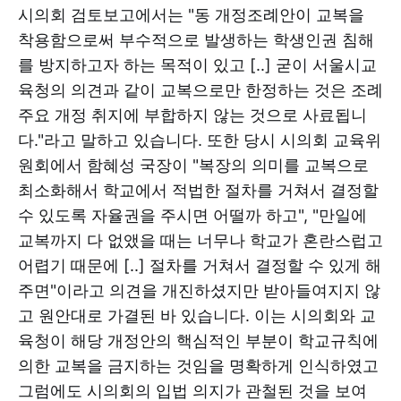
시의회 검토보고에서는 "동 개정조례안이 교복을
착용함으로써 부수적으로 발생하는 학생인권 침해
를 방지하고자 하는 목적이 있고 [..] 굳이 서울시교
육청의 의견과 같이 교복으로만 한정하는 것은 조례
주요 개정 취지에 부합하지 않는 것으로 사료됩니
다."라고 말하고 있습니다. 또한 당시 시의회 교육위
원회에서 함혜성 국장이 "복장의 의미를 교복으로
최소화해서 학교에서 적법한 절차를 거쳐서 결정할
수 있도록 자율권을 주시면 어떨까 하고", "만일에
교복까지 다 없앴을 때는 너무나 학교가 혼란스럽고
어렵기 때문에 [..] 절차를 거쳐서 결정할 수 있게 해
주면"이라고 의견을 개진하셨지만 받아들여지지 않
고 원안대로 가결된 바 있습니다. 이는 시의회와 교
육청이 해당 개정안의 핵심적인 부분이 학교규칙에
의한 교복을 금지하는 것임을 명확하게 인식하였고
그럼에도 시의회의 입법 의지가 관철된 것을 보여