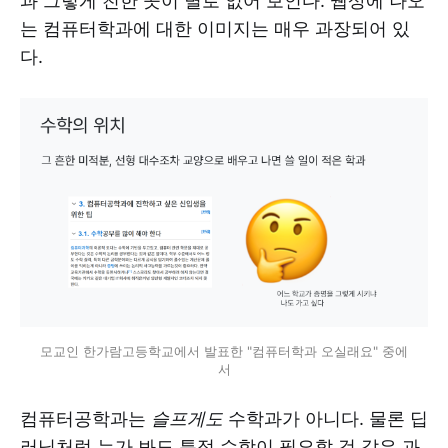
과 그렇게 친한 곳이 별로 없어 보인다. 웹상에 나오
는 컴퓨터학과에 대한 이미지는 매우 과장되어 있
다.
모교인 한가람고등학교에서 발표한 "컴퓨터학과 오실래요" 중에
서
컴퓨터공학과는
슬프게도
수학과가 아니다. 물론 딥
러닝처럼 누가 봐도 특정 수학이 필요할 것 같은 과